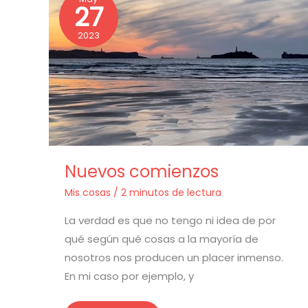
27
comienzos
2023
Nuevos comienzos
Mis cosas
/
2 minutos de lectura
La verdad es que no tengo ni idea de por
qué según qué cosas a la mayoría de
nosotros nos producen un placer inmenso.
En mi caso por ejemplo, y