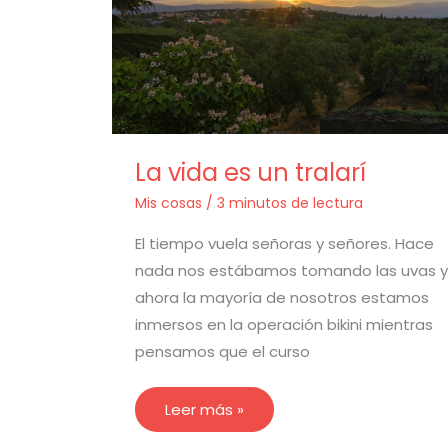
La vida es un tralarí
Mis cosas
/
3 minutos de lectura
El tiempo vuela señoras y señores. Hace
nada nos estábamos tomando las uvas y
ahora la mayoría de nosotros estamos
inmersos en la operación bikini mientras
pensamos que el curso
Leer más »