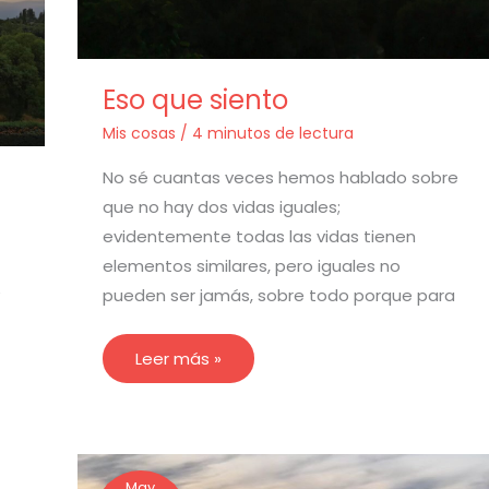
personalizados.
Eso que siento
Mis cosas
/
4 minutos de lectura
No sé cuantas veces hemos hablado sobre
que no hay dos vidas iguales;
evidentemente todas las vidas tienen
elementos similares, pero iguales no
pueden ser jamás, sobre todo porque para
Leer más »
Nuevos
May